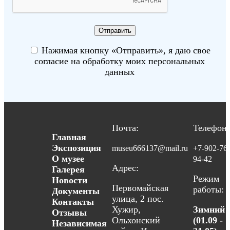
Нажимая кнопку «Отправить», я даю свое
согласие на обработку моих персональных
данных
Почта:
Телефон:
Главная
Экспозиция
museu666137@mail.ru
+7-902-76
О музее
94-42
Адрес:
Галерея
Режим
Новости
Первомайская
работы:
Документы
улица, 2 пос.
Контакты
Хужир,
Зимний
Отзывы
Ольхонский
(01.09 -
Независимая