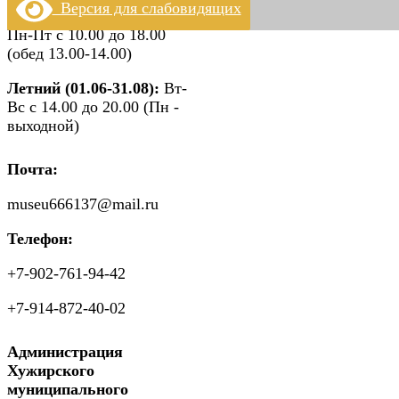
Версия для слабовидящих
Зимний (01.09 - 31.05):
Пн-Пт с 10.00 до 18.00
(обед 13.00-14.00)
Летний (01.06-31.08):
Вт-
Вс с 14.00 до 20.00 (Пн -
выходной)
Почта:
museu666137@mail.ru
Телефон:
+7-902-761-94-42
+7-914-872-40-02
Администрация
Хужирского
муниципального