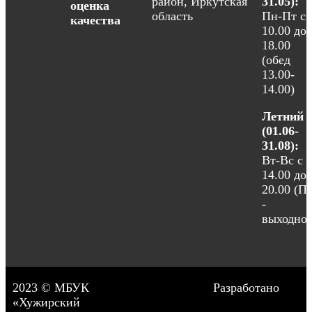
район, Иркутская
31.05):
оценка
область
Пн-Пт с
качества
10.00 до
18.00
(обед
13.00-
14.00)
Летний
(01.06-
31.08):
Вт-Вс с
14.00 до
20.00 (П
-
выходной
2023 © МБУК
Разработано
«Хужирский