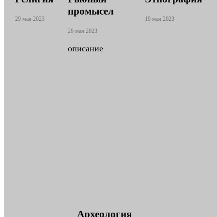
промысел
29 мая 2023
19 мая 2023
29 мая 2023
описание
Археология