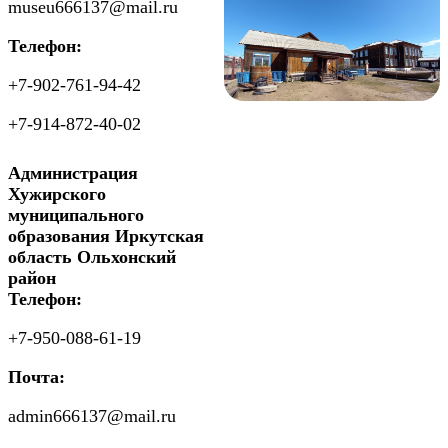
museu666137@mail.ru
Телефон:
+7-902-761-94-42
+7-914-872-40-02
Администрация
Хужирского
муниципального
образования Иркутская
область Ольхонский
район
Телефон:
+7-950-088-61-19
Почта:
admin666137@mail.ru